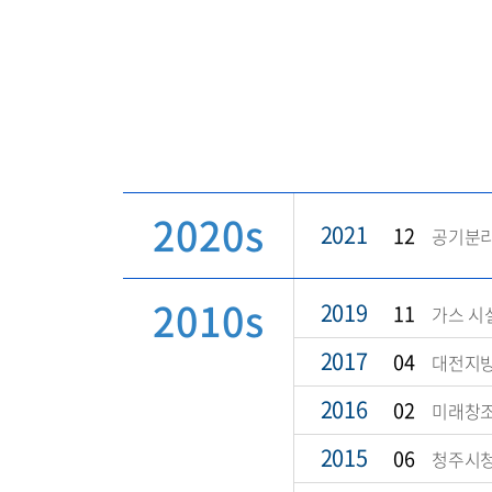
2020s
2021
12
공기분리
2010s
2019
11
가스 시
2017
04
대전지방
2016
02
미래창조
2015
06
청주시청