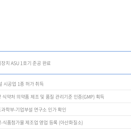
장치 ASU 1호기 준공 완료
설 시공업 1종 허가 취득
 식약처 의약품 제조 및 품질 관리기준 인증(GMP) 획득
과학부-기업부설 연구소 인가 확인
-식품첨가물 제조업 영업 등록 (아산화질소)