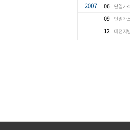
2007
06
단일가스켐
09
단일가스
12
대전지방