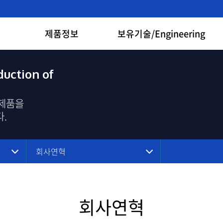
제품정보
보유기술/Engineering
uction of
 제품을
.
회사연혁
회사연혁