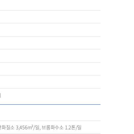
시
화질소 3,456m²/일, 브롬화수소 1.2톤/일