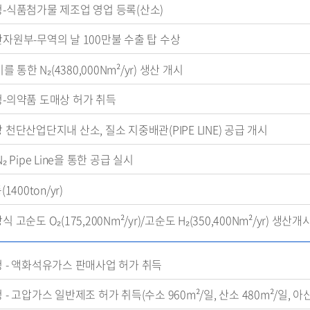
-식품첨가물 제조업 영업 등록(산소)
자원부-무역의 날 100만불 수출 탑 수상
를 통한 N₂(4380,000Nm²/yr) 생산 개시
-의약품 도매상 허가 취득
천단산업단지내 산소, 질소 지중배관(PIPE LINE) 공급 개시
₂ Pipe Line을 통한 공급 실시
1400ton/yr)
 고순도 O₂(175,200Nm²/yr)/고순도 H₂(350,400Nm²/yr) 생산개
 - 액화석유가스 판매사업 허가 취득
- 고압가스 일반제조 허가 취득(수소 960m²/일, 산소 480m²/일, 아산